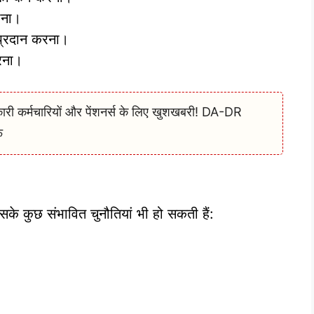
ाना।
प्रदान करना।
करना।
कर्मचारियों और पेंशनर्स के लिए खुशखबरी! DA-DR
े
के कुछ संभावित चुनौतियां भी हो सकती हैं:
।