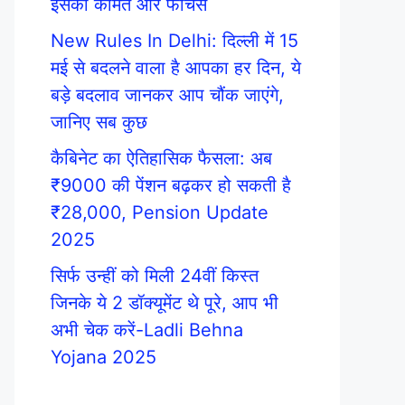
इसकी कीमत और फीचर्स
New Rules In Delhi: दिल्ली में 15
मई से बदलने वाला है आपका हर दिन, ये
बड़े बदलाव जानकर आप चौंक जाएंगे,
जानिए सब कुछ
कैबिनेट का ऐतिहासिक फैसला: अब
₹9000 की पेंशन बढ़कर हो सकती है
₹28,000, Pension Update
2025
सिर्फ उन्हीं को मिली 24वीं किस्त
जिनके ये 2 डॉक्यूमेंट थे पूरे, आप भी
अभी चेक करें-Ladli Behna
Yojana 2025