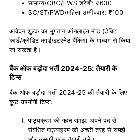
सामान्य/OBC/EWS श्रेणी: ₹600
SC/ST/PWD/महिला उम्मीदवार: ₹100
आवेदन शुल्क का भुगतान ऑनलाइन मोड (डेबिट
कार्ड/क्रेडिट कार्ड/इंटरनेट बैंकिंग) के माध्यम से किया
जा सकता है।
बैंक ऑफ बड़ौदा भर्ती 2024-25: तैयारी के
टिप्स
बैंक ऑफ बड़ौदा भर्ती 2024-25 की तैयारी के लिए
कुछ उपयोगी टिप्स:
पाठ्यक्रम की गहन समझ: अपने पद से
संबंधित पाठ्यक्रम को अच्छी तरह से समझें
और उसकी गहन तैयारी करें।