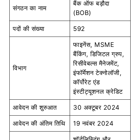
बैंक ऑफ बड़ौदा
संगठन का नाम
(BOB)
पदों की संख्या
592
फाइनेंस, MSME
बैंकिंग, डिजिटल ग्रुप,
रिसीवेबल्स मैनेजमेंट,
विभाग
इंफॉर्मेशन टेक्नोलॉजी,
कॉर्पोरेट एंड
इंस्टीट्यूशनल क्रेडिट
आवेदन की शुरुआत
30 अक्टूबर 2024
आवेदन की अंतिम तिथि
19 नवंबर 2024
शॉर्टलिस्टिंग और