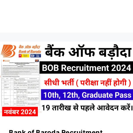
Bank of Baroda Recruitment