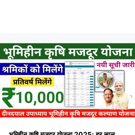
भूमिहीन कृषि मजदूर योजना 2025: हर साल