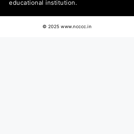
educational institution.
© 2025 www.ncccc.in