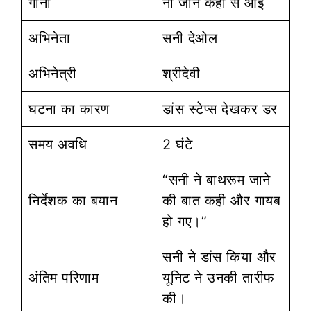
गाना
ना जाने कहां से आई
अभिनेता
सनी देओल
अभिनेत्री
श्रीदेवी
घटना का कारण
डांस स्टेप्स देखकर डर
समय अवधि
2 घंटे
“सनी ने बाथरूम जाने
निर्देशक का बयान
की बात कही और गायब
हो गए।”
सनी ने डांस किया और
अंतिम परिणाम
यूनिट ने उनकी तारीफ
की।