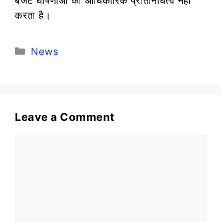
बजट घोषणाओं का आधिकारिक प्रतिनिधित्व नहीं
करता है।
Categories
News
Leave a Comment
Comment