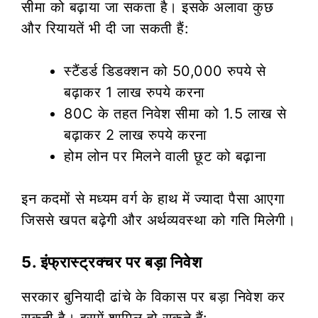
सीमा को बढ़ाया जा सकता है। इसके अलावा कुछ
और रियायतें भी दी जा सकती हैं:
स्टैंडर्ड डिडक्शन को 50,000 रुपये से
बढ़ाकर 1 लाख रुपये करना
80C के तहत निवेश सीमा को 1.5 लाख से
बढ़ाकर 2 लाख रुपये करना
होम लोन पर मिलने वाली छूट को बढ़ाना
इन कदमों से मध्यम वर्ग के हाथ में ज्यादा पैसा आएगा
जिससे खपत बढ़ेगी और अर्थव्यवस्था को गति मिलेगी।
5. इंफ्रास्ट्रक्चर पर बड़ा निवेश
सरकार बुनियादी ढांचे के विकास पर बड़ा निवेश कर
सकती है। इसमें शामिल हो सकते हैं: