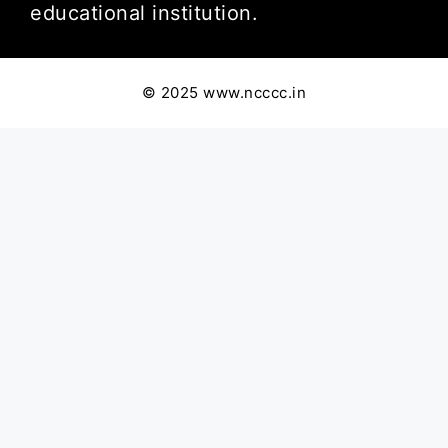
educational institution.
© 2025 www.ncccc.in