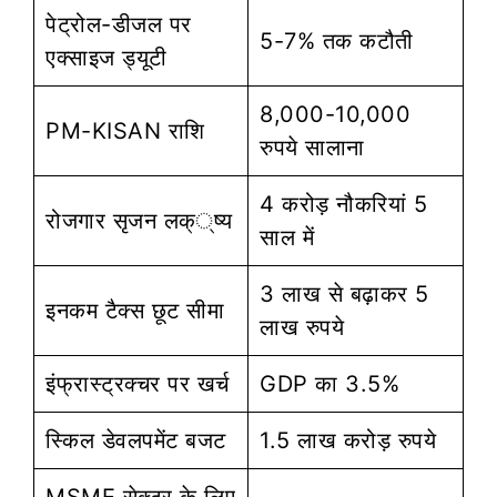
पेट्रोल-डीजल पर
5-7% तक कटौती
एक्साइज ड्यूटी
8,000-10,000
PM-KISAN राशि
रुपये सालाना
4 करोड़ नौकरियां 5
रोजगार सृजन लक््ष्य
साल में
3 लाख से बढ़ाकर 5
इनकम टैक्स छूट सीमा
लाख रुपये
इंफ्रास्ट्रक्चर पर खर्च
GDP का 3.5%
स्किल डेवलपमेंट बजट
1.5 लाख करोड़ रुपये
MSME सेक्टर के लिए