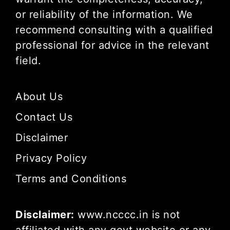
or reliability of the information. We
recommend consulting with a qualified
professional for advice in the relevant
field.
About Us
Contact Us
Disclaimer
Privacy Policy
Terms and Conditions
Disclaimer:
www.ncccc.in is not
affiliated with any govt website or any