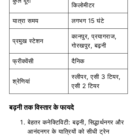
कुल दूरी
किलोमीटर
यात्रा समय
लगभग 15 घंटे
कानपुर, प्रयागराज,
प्रमुख स्टेशन
गोरखपुर, बढ़नी
फ्रीक्वेंसी
दैनिक
स्लीपर, एसी 3 टियर,
श्रेणियां
एसी 2 टियर
बढ़नी तक विस्तार के फायदे
बेहतर कनेक्टिविटी: बढ़नी, सिद्धार्थनगर और
आनंदनगर के यात्रियों को सीधी ट्रेन