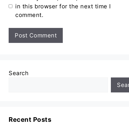
in this browser for the next time I
comment.
Search
Sea
Recent Posts