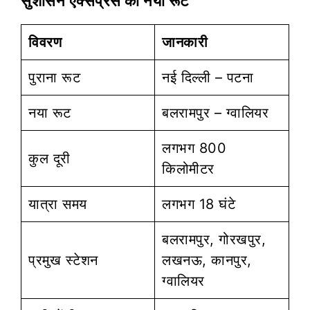
सुशासन एक्सप्रेस का नया रूट
विवरण
जानकारी
पुराना रूट
नई दिल्ली – पटना
नया रूट
बलरामपुर – ग्वालियर
लगभग 800
कुल दूरी
किलोमीटर
यात्रा समय
लगभग 18 घंटे
बलरामपुर, गोरखपुर,
प्रमुख स्टेशन
लखनऊ, कानपुर,
ग्वालियर