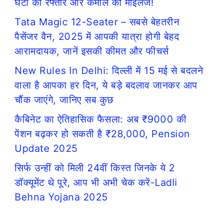
घंटा की रफ्तार और कमाल का माइलेज!
Tata Magic 12-Seater – सबसे बेहतरीन
पैसेंजर वैन, 2025 में आपकी यात्रा होगी बेहद
आरामदायक, जानें इसकी कीमत और फीचर्स
New Rules In Delhi: दिल्ली में 15 मई से बदलने
वाला है आपका हर दिन, ये बड़े बदलाव जानकर आप
चौंक जाएंगे, जानिए सब कुछ
कैबिनेट का ऐतिहासिक फैसला: अब ₹9000 की
पेंशन बढ़कर हो सकती है ₹28,000, Pension
Update 2025
सिर्फ उन्हीं को मिली 24वीं किस्त जिनके ये 2
डॉक्यूमेंट थे पूरे, आप भी अभी चेक करें-Ladli
Behna Yojana 2025