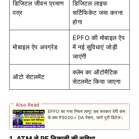
डिजिटल जीवन प्रमाण
डिजिटल लाइफ
पत्र
सर्टिफिकेट जमा करना
होगा
EPFO की मोबाइल ऐप
मोबाइल ऐप अपग्रेड
में नई सुविधाएं जोड़ी
जाएंगी
क्लेम का ऑटोमैटिक
ऑटो सेटलमेंट
सेटलमेंट किया जाएगा
Also Read
EPFO का नया नियम लागू! अब सरकार देगी कम
से कम ₹9000+ DA पेंशन, जानें पूरी डिटेल।
1. ATM से PF निकासी की सुविधा