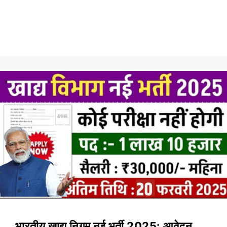
भारतीय खाद्य निगम नई भर्ती 2025: आवेदन