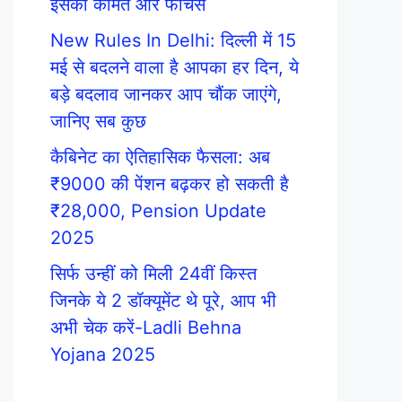
इसकी कीमत और फीचर्स
New Rules In Delhi: दिल्ली में 15
मई से बदलने वाला है आपका हर दिन, ये
बड़े बदलाव जानकर आप चौंक जाएंगे,
जानिए सब कुछ
कैबिनेट का ऐतिहासिक फैसला: अब
₹9000 की पेंशन बढ़कर हो सकती है
₹28,000, Pension Update
2025
सिर्फ उन्हीं को मिली 24वीं किस्त
जिनके ये 2 डॉक्यूमेंट थे पूरे, आप भी
अभी चेक करें-Ladli Behna
Yojana 2025