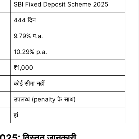
SBI Fixed Deposit Scheme 2025
444 दिन
9.79% प.a.
10.29% p.a.
₹1,000
कोई सीमा नहीं
उपलब्ध (penalty के साथ)
हां
25: विस्तृत जानकारी