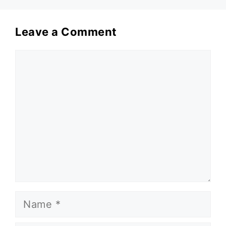
Leave a Comment
Comment
Name