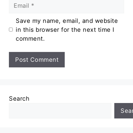
Email
Website
Save my name, email, and website
in this browser for the next time I
comment.
Search
Sea