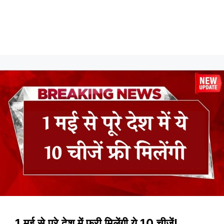
1 मई से पूरे देश में फ्री मिलेंगी ये 10 चीजें!