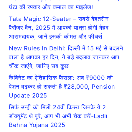
घंटा की रफ्तार और कमाल का माइलेज!
Tata Magic 12-Seater – सबसे बेहतरीन
पैसेंजर वैन, 2025 में आपकी यात्रा होगी बेहद
आरामदायक, जानें इसकी कीमत और फीचर्स
New Rules In Delhi: दिल्ली में 15 मई से बदलने
वाला है आपका हर दिन, ये बड़े बदलाव जानकर आप
चौंक जाएंगे, जानिए सब कुछ
कैबिनेट का ऐतिहासिक फैसला: अब ₹9000 की
पेंशन बढ़कर हो सकती है ₹28,000, Pension
Update 2025
सिर्फ उन्हीं को मिली 24वीं किस्त जिनके ये 2
डॉक्यूमेंट थे पूरे, आप भी अभी चेक करें-Ladli
Behna Yojana 2025