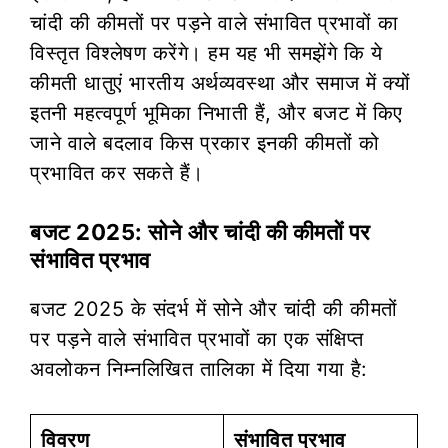
चांदी की कीमतों पर पड़ने वाले संभावित प्रभावों का
विस्तृत विश्लेषण करेंगे। हम यह भी समझेंगे कि ये
कीमती धातुएं भारतीय अर्थव्यवस्था और समाज में क्यों
इतनी महत्वपूर्ण भूमिका निभाती हैं, और बजट में किए
जाने वाले बदलाव किस प्रकार इनकी कीमतों को
प्रभावित कर सकते हैं।
बजट 2025: सोने और चांदी की कीमतों पर
संभावित प्रभाव
बजट 2025 के संदर्भ में सोने और चांदी की कीमतों
पर पड़ने वाले संभावित प्रभावों का एक संक्षिप्त
अवलोकन निम्नलिखित तालिका में दिया गया है:
विवरण
संभावित प्रभाव