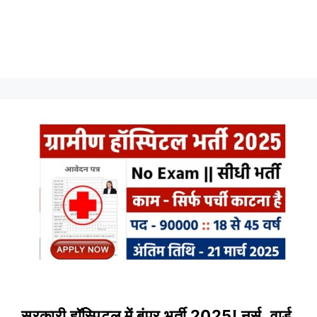
सरकारी हॉस्पिटल में बंपर भर्ती 2025! नर्स, वार्ड