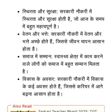
स्थिरता और सुरक्षा: सरकारी नौकरी में
स्थिरता और सुरक्षा होती है, जो आज के समय
में बहुत महत्वपूर्ण है।
वेतन और भत्ते: सरकारी नौकरी में वेतन और
भत्ते अच्छे होते हैं, जिससे जीवन यापन आसान
होता है।
समाज में सम्मान: स्वास्थ्य क्षेत्र में काम करने
वाले लोगों को समाज में बहुत सम्मान मिलता
है।
विकास के अवसर: सरकारी नौकरी में विकास
के कई अवसर होते हैं, जिससे करियर में आगे
बढ़ना आसान होता है।
Also Read
Sarkari Teacher Bharti 2025: TGT,