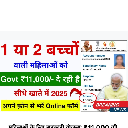
महिलाओं के लिए सरकारी योजना: ₹11,000 की