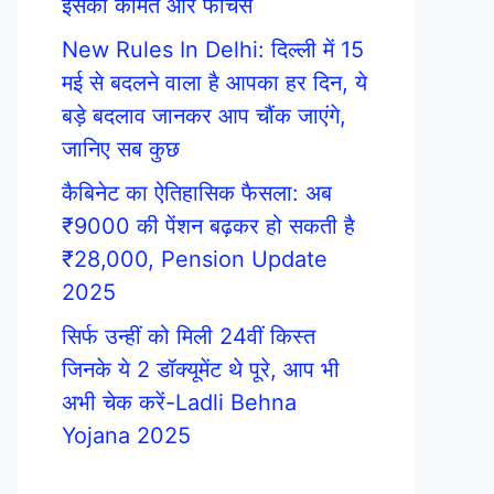
इसकी कीमत और फीचर्स
New Rules In Delhi: दिल्ली में 15
मई से बदलने वाला है आपका हर दिन, ये
बड़े बदलाव जानकर आप चौंक जाएंगे,
जानिए सब कुछ
कैबिनेट का ऐतिहासिक फैसला: अब
₹9000 की पेंशन बढ़कर हो सकती है
₹28,000, Pension Update
2025
सिर्फ उन्हीं को मिली 24वीं किस्त
जिनके ये 2 डॉक्यूमेंट थे पूरे, आप भी
अभी चेक करें-Ladli Behna
Yojana 2025