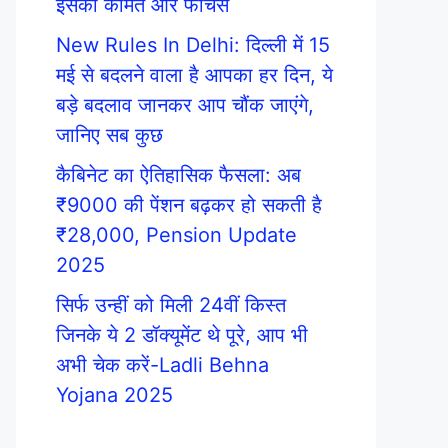
इसकी कीमत और फीचर्स
New Rules In Delhi: दिल्ली में 15
मई से बदलने वाला है आपका हर दिन, ये
बड़े बदलाव जानकर आप चौंक जाएंगे,
जानिए सब कुछ
कैबिनेट का ऐतिहासिक फैसला: अब
₹9000 की पेंशन बढ़कर हो सकती है
₹28,000, Pension Update
2025
सिर्फ उन्हीं को मिली 24वीं किस्त
जिनके ये 2 डॉक्यूमेंट थे पूरे, आप भी
अभी चेक करें-Ladli Behna
Yojana 2025