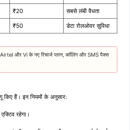
₹20
सबसे लंबी वैधता
₹50
डेटा रोलओवर सुविधा
rtel और Vi के नए रिचार्ज प्लान, कॉलिंग और SMS पैक्स
ू किए हैं। इन नियमों के अनुसार:
 एक्टिव रहेगा।