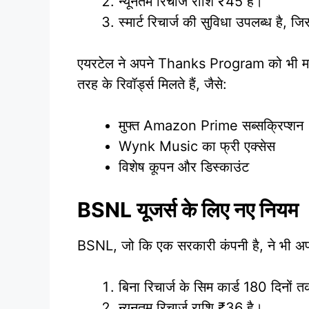
न्यूनतम रिचार्ज राशि ₹45 है।
स्मार्ट रिचार्ज की सुविधा उपलब्ध है, जि
एयरटेल ने अपने Thanks Program को भी मजबू
तरह के रिवॉर्ड्स मिलते हैं, जैसे:
मुफ्त Amazon Prime सब्सक्रिप्शन
Wynk Music का फ्री एक्सेस
विशेष कूपन और डिस्काउंट
BSNL यूजर्स के लिए नए नियम
BSNL, जो कि एक सरकारी कंपनी है, ने भी अपने 
बिना रिचार्ज के सिम कार्ड 180 दिनों 
न्यूनतम रिचार्ज राशि ₹36 है।