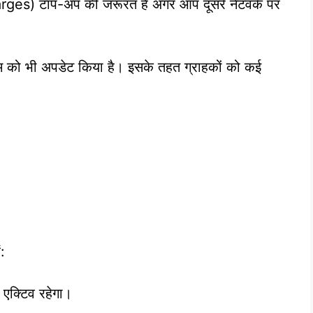
s) टॉप-अप की जरूरत है अगर आप दूसरे नेटवर्क पर
 को भी अपडेट किया है। इसके तहत ग्राहकों को कई
:
 एक्टिव रहेगा।