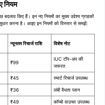
ए नियम
कुछ बदलाव किए हैं। इन नए नियमों का मुख्य उद्देश्य ग्राहकों
ें सुधार करना है। आइए इन नियमों को विस्तार से समझें:
न्यूनतम रिचार्ज राशि
विशेष नोट
IUC टॉप-अप की
₹99
जरूरत
₹45
स्मार्ट रिचार्ज उपलब्ध
₹36
लंबी वैधता प्लान
₹49
कॉम्बो वाउचर उपलब्ध