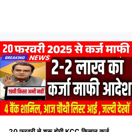
20 फरवरी से शुरू होगी KCC किसान कर्ज