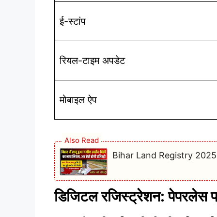
ई-स्टांप
रियल-टाइम अपडेट
मोबाइल ऐप
Also Read
Bihar Land Registry 2025: नया 
डिजिटल रजिस्ट्रेशन: पेपरलेस 