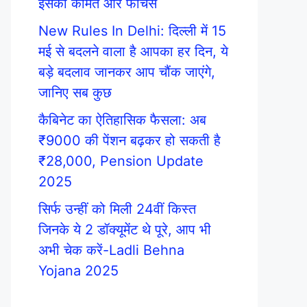
इसकी कीमत और फीचर्स
New Rules In Delhi: दिल्ली में 15
मई से बदलने वाला है आपका हर दिन, ये
बड़े बदलाव जानकर आप चौंक जाएंगे,
जानिए सब कुछ
कैबिनेट का ऐतिहासिक फैसला: अब
₹9000 की पेंशन बढ़कर हो सकती है
₹28,000, Pension Update
2025
सिर्फ उन्हीं को मिली 24वीं किस्त
जिनके ये 2 डॉक्यूमेंट थे पूरे, आप भी
अभी चेक करें-Ladli Behna
Yojana 2025