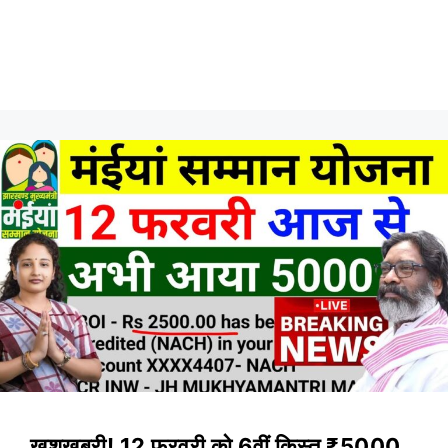
खुशखबरी! 12 फरवरी को 6वीं किस्त ₹5000