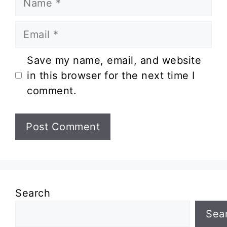
Email
Website
Save my name, email, and website
in this browser for the next time I
comment.
Search
Sea