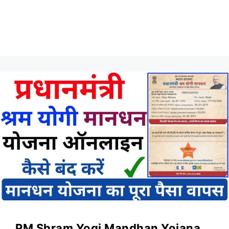
PM Shram Yogi Mandhan Yojana