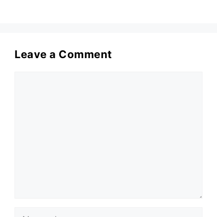
Leave a Comment
Comment
Name