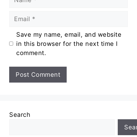
Email
Website
Save my name, email, and website
in this browser for the next time I
comment.
Search
Sea