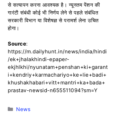
से सत्यापन करना आवश्यक है। न्यूनतम पेंशन की
गारंटी संबंधी कोई भी निर्णय लेने से पहले संबंधित
सरकारी विभाग या विशेषज्ञ से परामर्श लेना उचित
होगा।
Source
:
https://m.dailyhunt.in/news/india/hindi
/ek+jhalakhindi-epaper-
ekjhlkhi/nyunatam+penshan+ki+garant
i+kendriy+karmachariyo+ke+lie+badi+
khushakhabari+vitt+mantri+ka+bada+
prastav-newsid-n655511094?sm=Y
Categories
News