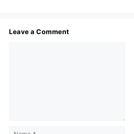
Leave a Comment
Comment
Name