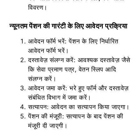
विवरण।
न्यूनतम पेंशन की गारंटी के लिए आवेदन प्रक्रिया
आवेदन फॉर्म भरें: पेंशन के लिए निर्धारित
आवेदन फॉर्म भरें।
दस्तावेज़ संलग्न करें: आवश्यक दस्तावेज़ जैसे
कि सेवा प्रमाण पत्र, वेतन स्लिप आदि
संलग्न करें।
आवेदन जमा करें: भरे हुए फॉर्म और दस्तावेज़
संबंधित विभाग में जमा करें।
सत्यापन: आवेदन का सत्यापन किया जाएगा।
पेंशन की मंजूरी: सत्यापन के बाद पेंशन की
मंजूरी दी जाएगी।