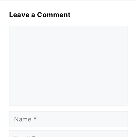
Leave a Comment
Comment
Name
Email