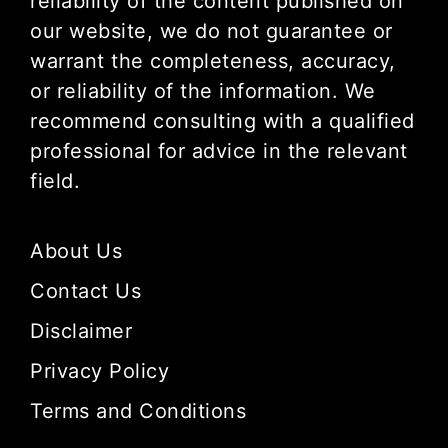
reliability of the content published on
our website, we do not guarantee or
warrant the completeness, accuracy,
or reliability of the information. We
recommend consulting with a qualified
professional for advice in the relevant
field.
About Us
Contact Us
Disclaimer
Privacy Policy
Terms and Conditions