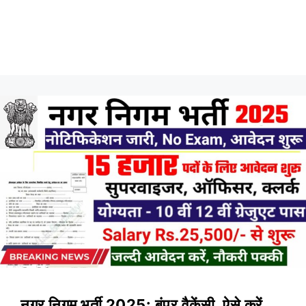
नगर निगम भर्ती 2025: बंपर वैकेंसी, ऐसे करें