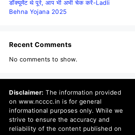
डॉक्यूमेंट थे पूरे, आप भी अभी चेक करें-Ladli
Behna Yojana 2025
Recent Comments
No comments to show.
Disclaimer:
The information provided
on www.ncccc.in is for general
informational purposes only. While we
strive to ensure the accuracy and
reliability of the content published on