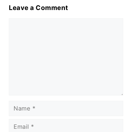
Leave a Comment
Comment
Name
Email