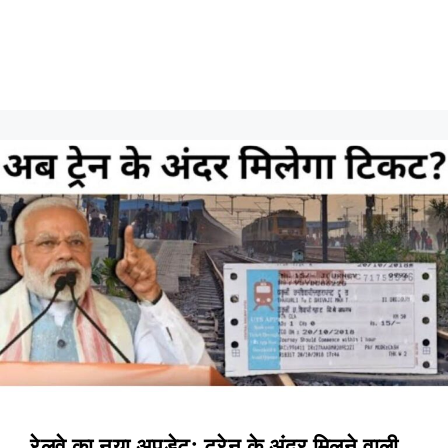
रेलवे का नया अपडेट: ट्रेन के अंदर मिलने वाली