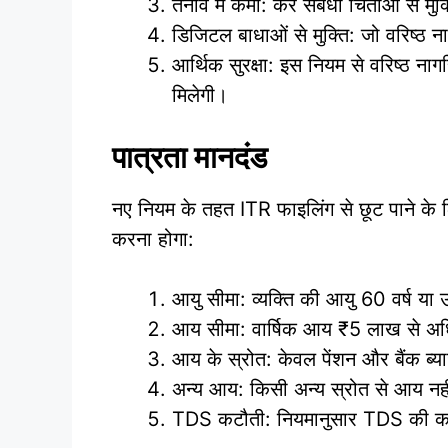
तनाव में कमी: कर संबंधी चिंताओं से म
डिजिटल बाधाओं से मुक्ति: जो वरिष्ठ न
आर्थिक सुरक्षा: इस नियम से वरिष्ठ ना
मिलेगी।
पात्रता मानदंड
नए नियम के तहत ITR फाइलिंग से छूट पाने के 
करना होगा:
आयु सीमा: व्यक्ति की आयु 60 वर्ष य
आय सीमा: वार्षिक आय ₹5 लाख से अध
आय के स्रोत: केवल पेंशन और बैंक ब्या
अन्य आय: किसी अन्य स्रोत से आय नही
TDS कटौती: नियमानुसार TDS की कट