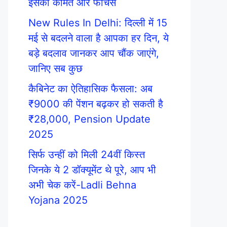
इसकी कीमत और फीचर्स
New Rules In Delhi: दिल्ली में 15
मई से बदलने वाला है आपका हर दिन, ये
बड़े बदलाव जानकर आप चौंक जाएंगे,
जानिए सब कुछ
कैबिनेट का ऐतिहासिक फैसला: अब
₹9000 की पेंशन बढ़कर हो सकती है
₹28,000, Pension Update
2025
सिर्फ उन्हीं को मिली 24वीं किस्त
जिनके ये 2 डॉक्यूमेंट थे पूरे, आप भी
अभी चेक करें-Ladli Behna
Yojana 2025