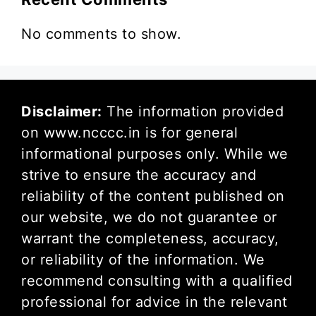
No comments to show.
Disclaimer:
The information provided
on www.ncccc.in is for general
informational purposes only. While we
strive to ensure the accuracy and
reliability of the content published on
our website, we do not guarantee or
warrant the completeness, accuracy,
or reliability of the information. We
recommend consulting with a qualified
professional for advice in the relevant