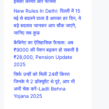
इसकी कीमत और फीचर्स
New Rules In Delhi: दिल्ली में 15
मई से बदलने वाला है आपका हर दिन, ये
बड़े बदलाव जानकर आप चौंक जाएंगे,
जानिए सब कुछ
कैबिनेट का ऐतिहासिक फैसला: अब
₹9000 की पेंशन बढ़कर हो सकती है
₹28,000, Pension Update
2025
सिर्फ उन्हीं को मिली 24वीं किस्त
जिनके ये 2 डॉक्यूमेंट थे पूरे, आप भी
अभी चेक करें-Ladli Behna
Yojana 2025