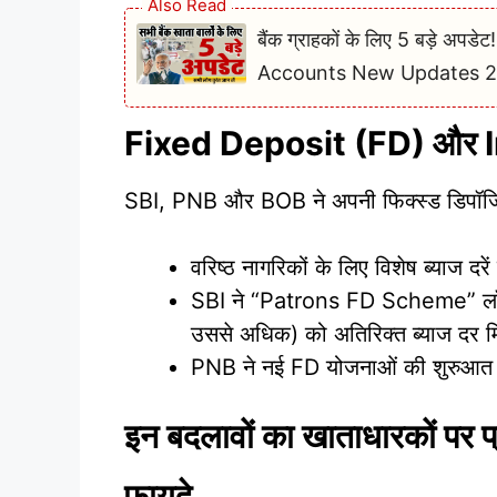
Also Read
बैंक ग्राहकों के लिए 5 बड़े अप
Accounts New Updates 
Fixed Deposit (FD) और 
SBI, PNB और BOB ने अपनी फिक्स्ड डिपॉजिट 
वरिष्ठ नागरिकों के लिए विशेष ब्याज दरें
SBI ने “Patrons FD Scheme” लॉन्च
उससे अधिक) को अतिरिक्त ब्याज दर म
PNB ने नई FD योजनाओं की शुरुआत की
इन बदलावों का खाताधारकों पर प
फायदे