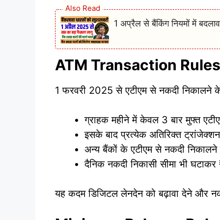
Also Read
1 अप्रैल से बैंकिंग नियमों में बदल
ATM Transaction Rules म
1 फरवरी 2025 से एटीएम से नकदी निकालने के
ग्राहक महीने में केवल 3 बार मुफ्त एटी
इसके बाद प्रत्येक अतिरिक्त ट्रांजेक
अन्य बैंकों के एटीएम से नकदी निकालन
दैनिक नकदी निकासी सीमा भी घटाकर
यह कदम डिजिटल लेनदेन को बढ़ावा देने और नकदी