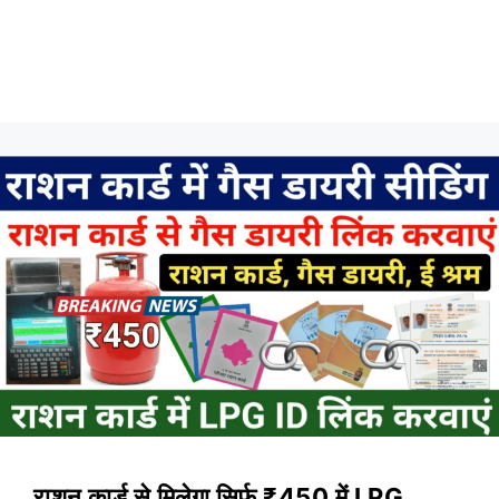
राशन कार्ड से मिलेगा सिर्फ ₹450 में LPG