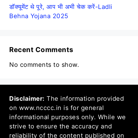
डॉक्यूमेंट थे पूरे, आप भी अभी चेक करें-Ladli
Behna Yojana 2025
Recent Comments
No comments to show.
Disclaimer:
The information provided
on www.ncccc.in is for general
informational purposes only. While we
strive to ensure the accuracy and
reliability of the content published on