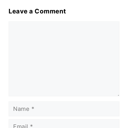
Leave a Comment
Comment
Name
Email