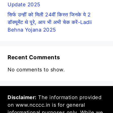
Update 2025
सिर्फ उन्हीं को मिली 24वीं किस्त जिनके ये 2
डॉक्यूमेंट थे पूरे, आप भी अभी चेक करें-Ladli
Behna Yojana 2025
Recent Comments
No comments to show.
Disclaimer:
The information provided
on www.ncccc.in is for general
informational purposes only. While we