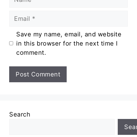
Email
Website
Save my name, email, and website
in this browser for the next time I
comment.
Search
Sea