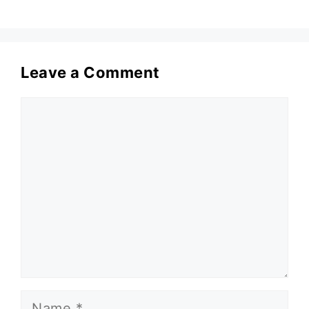
Leave a Comment
Comment
Name