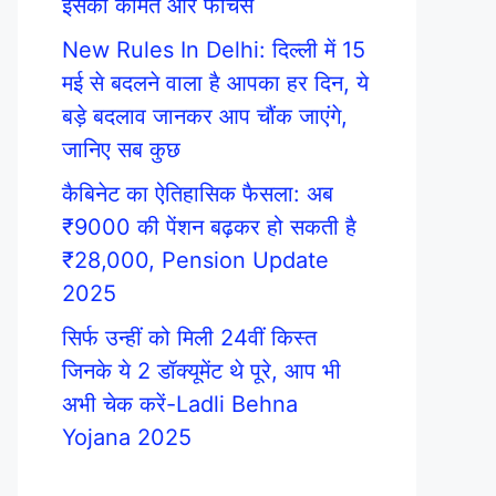
इसकी कीमत और फीचर्स
New Rules In Delhi: दिल्ली में 15
मई से बदलने वाला है आपका हर दिन, ये
बड़े बदलाव जानकर आप चौंक जाएंगे,
जानिए सब कुछ
कैबिनेट का ऐतिहासिक फैसला: अब
₹9000 की पेंशन बढ़कर हो सकती है
₹28,000, Pension Update
2025
सिर्फ उन्हीं को मिली 24वीं किस्त
जिनके ये 2 डॉक्यूमेंट थे पूरे, आप भी
अभी चेक करें-Ladli Behna
Yojana 2025