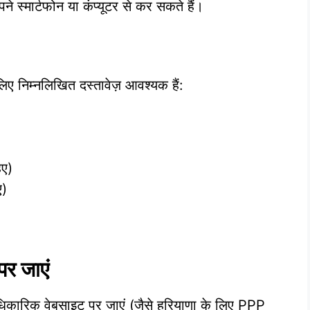
 स्मार्टफोन या कंप्यूटर से कर सकते हैं।
निम्नलिखित दस्तावेज़ आवश्यक हैं:
िए)
ए)
र जाएं
कारिक वेबसाइट पर जाएं (जैसे हरियाणा के लिए PPP