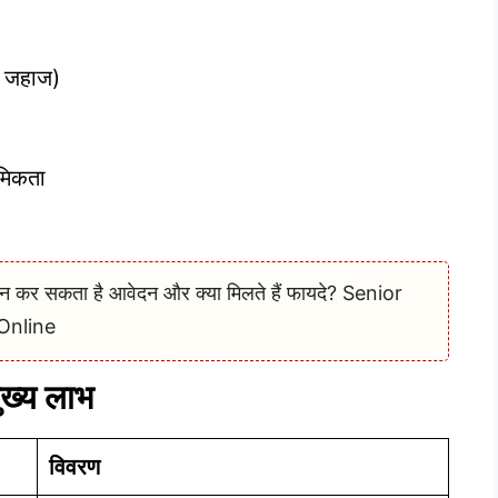
ाई जहाज)
थमिकता
 कर सकता है आवेदन और क्या मिलते हैं फायदे? Senior
Online
ख्य लाभ
विवरण