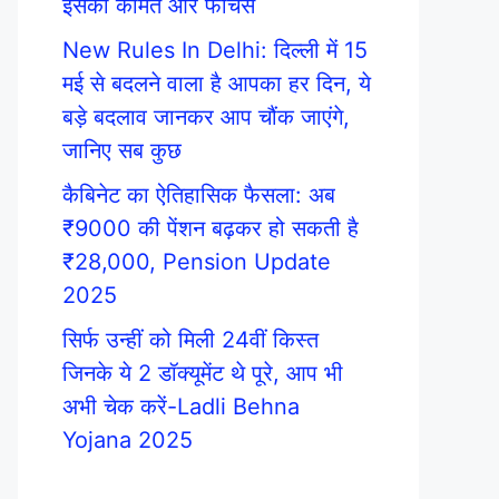
इसकी कीमत और फीचर्स
New Rules In Delhi: दिल्ली में 15
मई से बदलने वाला है आपका हर दिन, ये
बड़े बदलाव जानकर आप चौंक जाएंगे,
जानिए सब कुछ
कैबिनेट का ऐतिहासिक फैसला: अब
₹9000 की पेंशन बढ़कर हो सकती है
₹28,000, Pension Update
2025
सिर्फ उन्हीं को मिली 24वीं किस्त
जिनके ये 2 डॉक्यूमेंट थे पूरे, आप भी
अभी चेक करें-Ladli Behna
Yojana 2025