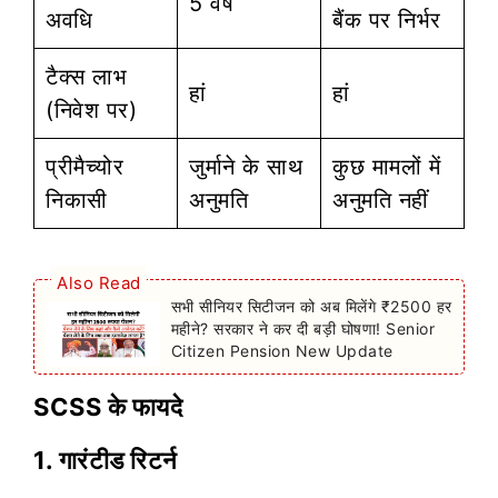
5 वर्ष
अवधि
बैंक पर निर्भर
टैक्स लाभ
हां
हां
(निवेश पर)
प्रीमैच्योर
जुर्माने के साथ
कुछ मामलों में
निकासी
अनुमति
अनुमति नहीं
Also Read
सभी सीनियर सिटीजन को अब मिलेंगे ₹2500 हर
महीने? सरकार ने कर दी बड़ी घोषणा! Senior
Citizen Pension New Update
SCSS के फायदे
1. गारंटीड रिटर्न