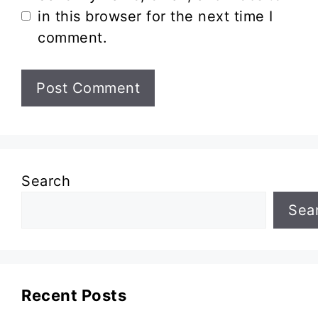
in this browser for the next time I
comment.
Search
Sea
Recent Posts