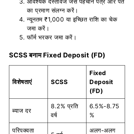
आवश्यक दस्तावेज जैसे पहचान पत्र और पते
का प्रमाण संलग्न करें।
न्यूनतम ₹1,000 या इच्छित राशि का चेक
जमा करें।
फॉर्म भरकर जमा करें।
SCSS बनाम Fixed Deposit (FD)
Fixed
विशेषताएं
SCSS
Deposit
(FD)
8.2% प्रति
6.5%-8.75
ब्याज दर
वर्ष
%
परिपक्वता
अलग-अलग