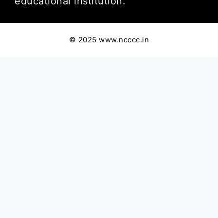
educational institution.
© 2025 www.ncccc.in