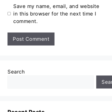
Website
Save my name, email, and website
in this browser for the next time I
comment.
Search
Sea
Recent Posts