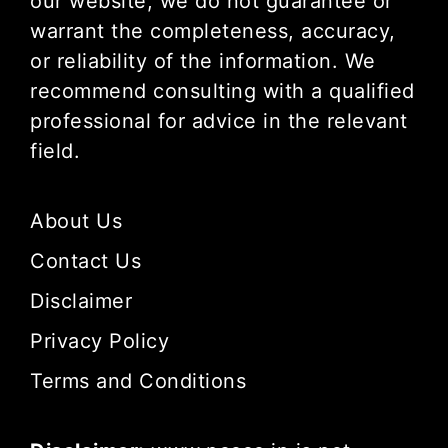
our website, we do not guarantee or
warrant the completeness, accuracy,
or reliability of the information. We
recommend consulting with a qualified
professional for advice in the relevant
field.
About Us
Contact Us
Disclaimer
Privacy Policy
Terms and Conditions