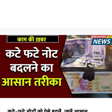
कटे-फटे नोटों को ऐसे बदलें, जानें आसान