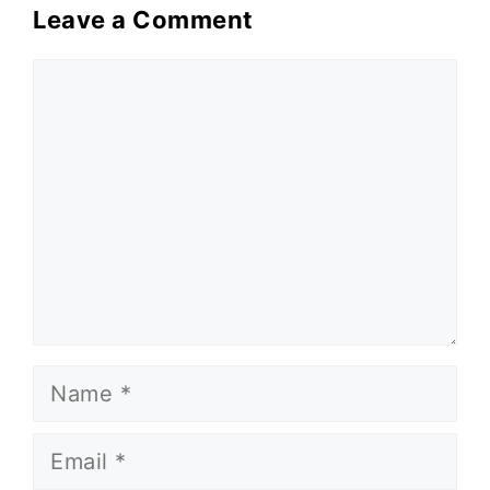
Leave a Comment
Comment
Name
Email