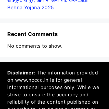
डॉक्यूमेंट थे पूरे, आप भी अभी चेक करें-Ladli
Behna Yojana 2025
Recent Comments
No comments to show.
Disclaimer:
The information provided
on www.ncccc.in is for general
informational purposes only. While we
strive to ensure the accuracy and
reliability of the content published on