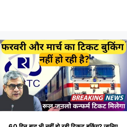
60 दिन बाद भी नहीं हो रही टिकट बुकिंग? जानिए