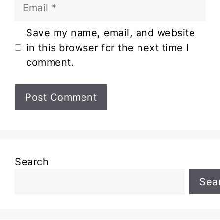
Email
Website
Save my name, email, and website
in this browser for the next time I
comment.
Search
Sea