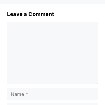
Leave a Comment
Comment
Name