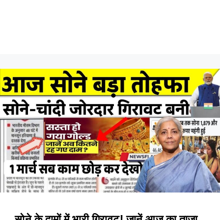
सोने के दामों में भारी गिरावट! जानें आज का ताजा